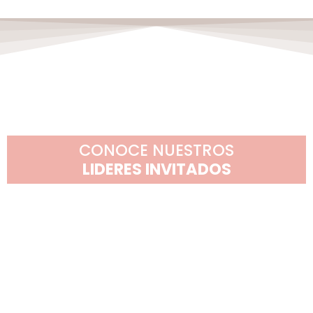
CONOCE NUESTROS
LIDERES INVITADOS
EL FORO DE LIDERAZGO MÁS GRANDE
DE ÁMERICA LATINA
PRIMERA FECHA 2023