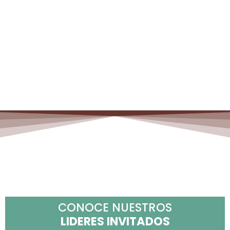
Santos Videla
People Global
Senior Director en
Globant
CONOCE NUESTROS
LIDERES INVITADOS