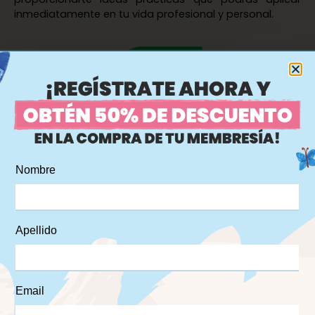
inmediatamente en tu vida profesional y personal.
Iberoamerican Leadership Forum 2024:
Únete a esta
experiencia única donde se abordará el tema crucial
de la seguridad psicológica para fomentar la
innovación en equipo. Participa en discusiones
profundas y conexiones significativas que te ayudarán
a ampliar tu perspectiva y tus habilidades de liderazgo.