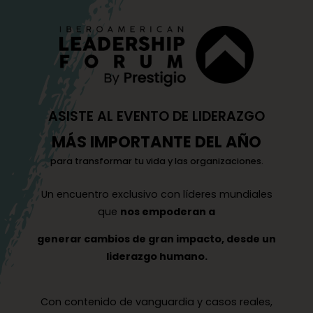
ASISTE AL EVENTO DE LIDERAZGO
MÁS IMPORTANTE DEL AÑO
para transformar tu vida y las organizaciones.
Un encuentro exclusivo con líderes mundiales
que
nos empoderan a
generar cambios de gran impacto, desde un
liderazgo humano.
Con contenido de vanguardia y casos reales,