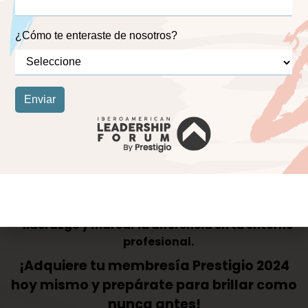
Programa de Microlearning
Personalizado:
Desarrollado para ti, este programa te
ofrece recursos pedagógicos adaptados a tus
necesidades. Desde videos cortos hasta
introspecciones, tendrás acceso a una variedad de
herramientas diseñadas para fomentar una reflexión
constante y una trasnformación real en tu liderazgo
No pierdas la oportunidad de potenciar tu
liderazgo y marcar la diferencia en tu entorno
profesional.
¡Adquiere tu membresía Prestigio 2024
hoy mismo y prepárate para brillar como
nunca antes!