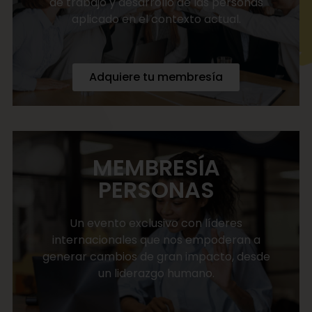
de trabajo y desarrollo de las personas
aplicado en el contexto actual.
Adquiere tu membresía
MEMBRESÍA
PERSONAS
Un evento exclusivo con líderes
internacionales que nos empoderan a
generar cambios de gran impacto, desde
un liderazgo humano.